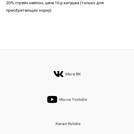
20% стрейч нейлон, цена 10 р катушка (только для
приобретающих норку)
Мы в ВК
Мы на Youtube
Канал Rutube