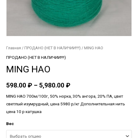
Главная
/
ПРОДАНО (НЕТ В НАЛИЧИИ!!!!)
/ MING HAO
ПРОДАНО (НЕТ В НАЛИЧИИ!!!!)
MING HAO
598.00
₽
–
5,980.00
₽
MING HAO 700м/100г, 50% норка, 30% ангора, 20% ПА, цвет
светлый изумрудный, цена 5980 р/кг Дополнительная нить
цена 10 р катушка
Вес