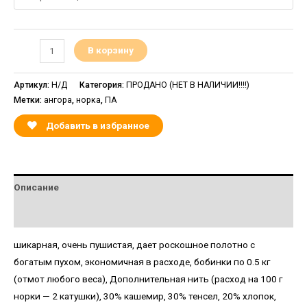
В корзину
Артикул:
Н/Д
Категория:
ПРОДАНО (НЕТ В НАЛИЧИИ!!!!)
Метки:
ангора
,
норка
,
ПА
Добавить в избранное
Описание
Детали
шикарная, очень пушистая, дает роскошное полотно с
богатым пухом, экономичная в расходе, бобинки по 0.5 кг
(отмот любого веса), Дополнительная нить (расход на 100 г
норки — 2 катушки), 30% кашемир, 30% тенсел, 20% хлопок,