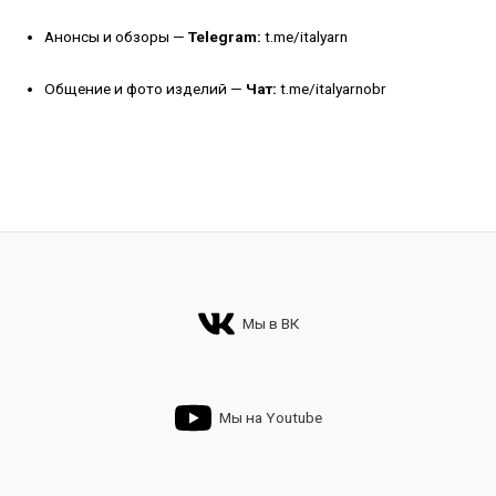
Анонсы и обзоры —
Telegram:
t.me/italyarn
Общение и фото изделий —
Чат:
t.me/italyarnobr
Мы в ВК
Мы на Youtube