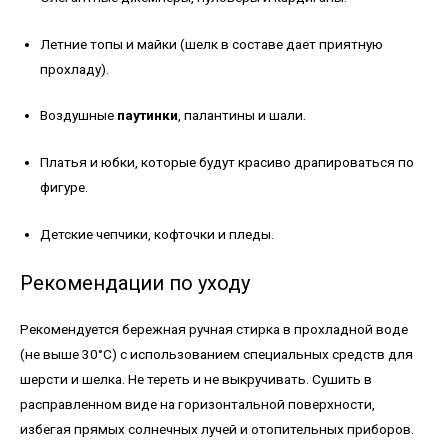
Летние топы и майки (шелк в составе дает приятную
прохладу).
Воздушные
паутинки
, палантины и шали.
Платья и юбки, которые будут красиво драпироваться по
фигуре.
Детские чепчики, кофточки и пледы.
Рекомендации по уходу
Рекомендуется бережная ручная стирка в прохладной воде
(не выше 30°C) с использованием специальных средств для
шерсти и шелка. Не тереть и не выкручивать. Сушить в
расправленном виде на горизонтальной поверхности,
избегая прямых солнечных лучей и отопительных приборов.