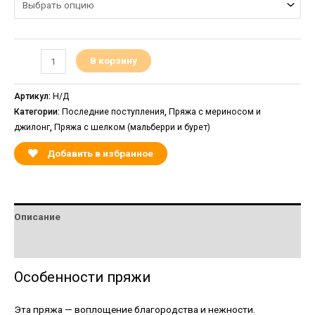
В корзину
Артикул:
Н/Д
Категории:
Последние поступления
,
Пряжа с мериносом и
джилонг
,
Пряжа с шелком (мальберри и бурет)
Добавить в избранное
Описание
Детали
Особенности пряжи
Эта пряжа — воплощение благородства и нежности.