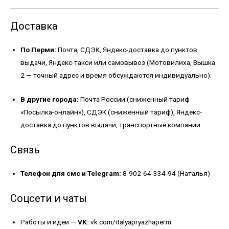
Доставка
По Перми:
Почта, СДЭК, Яндекс-доставка до пунктов
выдачи, Яндекс-такси или самовывоз (Мотовилиха, Вышка
2 — точный адрес и время обсуждаются индивидуально).
В другие города:
Почта России (сниженный тариф
«Посылка-онлайн»), СДЭК (сниженный тариф), Яндекс-
доставка до пунктов выдачи, транспортные компании.
Связь
Телефон для смс и Telegram:
8-902-64-334-94 (Наталья)
Соцсети и чаты
Работы и идеи —
VK:
vk.com/italyapryazhaperm