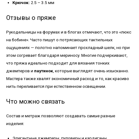
Крючок:
2.5 – 3.5 мм
Отзывы о пряже
Рукодельницы на форумах и в блогах отмечают, что это «люкс
на бобине». Часто пишут о потрясающих тактильных
ощущениях — полотно напоминает прохладный шелк, но при
этом согревает благодаря мериносу. Многие подчеркивают,
что пряжа идеально подходит для вязания тонких
джемперов и
паутинок
, которые выглядят очень изысканно.
Мастера также хвалят экономичный расход и то, как красиво
нить переливается при естественном освещении.
Что можно связать
Состав и метраж позволяют создавать самые разные
изделия:
Элегантные джемперы, пуловеры и кардиганы.