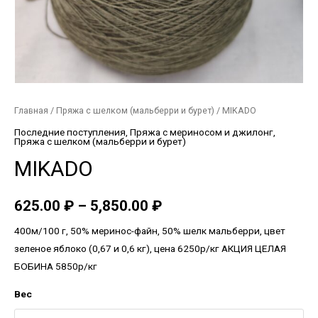
Главная
/
Пряжа с шелком (мальберри и бурет)
/ MIKADO
Последние поступления
,
Пряжа с мериносом и джилонг
,
Пряжа с шелком (мальберри и бурет)
MIKADO
625.00
₽
–
5,850.00
₽
400м/100 г, 50% меринос-файн, 50% шелк мальберри, цвет
зеленое яблоко (0,67 и 0,6 кг), цена 6250р/кг АКЦИЯ ЦЕЛАЯ
БОБИНА 5850р/кг
Вес