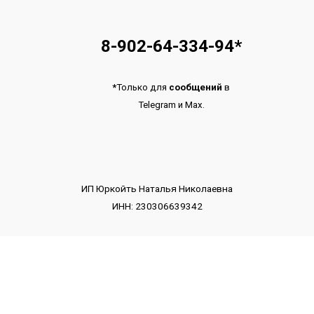
8-902-64-334-94
*
*
Только для
сообщений
в
Telegram
и
Max.
ИП Юркойть Наталья Николаевна
ИНН: 230306639342