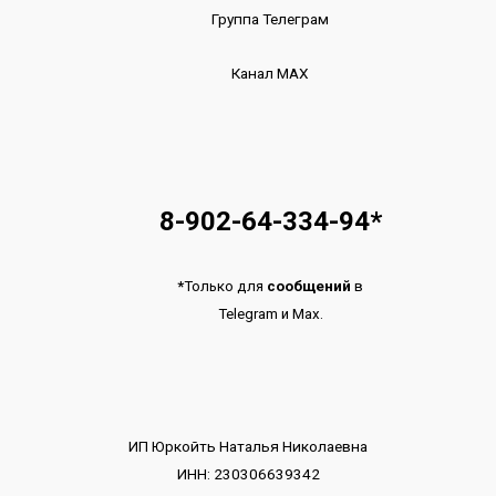
Группа Телеграм
Канал МАХ
8-902-64-334-94
*
*
Только для
сообщений
в
Telegram
и
Max.
ИП Юркойть Наталья Николаевна
ИНН: 230306639342