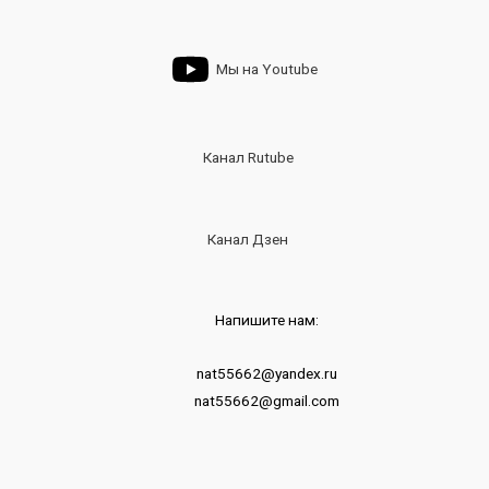
Мы на Youtube
Канал Rutube
Канал Дзен
Напишите нам:
nat55662@yandex.ru
nat55662@gmail.com