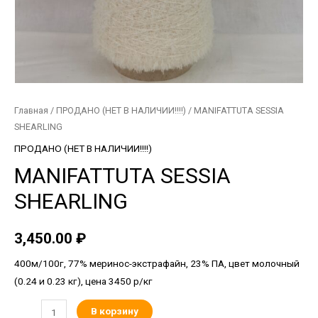
Главная
/
ПРОДАНО (НЕТ В НАЛИЧИИ!!!!)
/ MANIFATTUTA SESSIA
SHEARLING
ПРОДАНО (НЕТ В НАЛИЧИИ!!!!)
MANIFATTUTA SESSIA
SHEARLING
3,450.00
₽
400м/100г, 77% меринос-экстрафайн, 23% ПА, цвет молочный
(0.24 и 0.23 кг), цена 3450 р/кг
В корзину