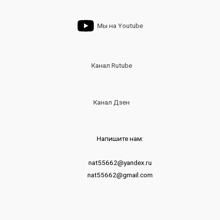
Мы на Youtube
Канал Rutube
Канал Дзен
Напишите нам:
nat55662@yandex.ru
nat55662@gmail.com