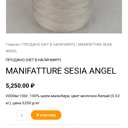
Главная
/
ПРОДАНО (НЕТ В НАЛИЧИИ!!!!)
/ MANIFATTURE SESIA
ANGEL
ПРОДАНО (НЕТ В НАЛИЧИИ!!!!)
MANIFATTURE SESIA ANGEL
5,250.00
₽
3000м/100г, 100% шелк-мальбери, цвет молочно-белый (0.32
кг), цена 5250 р/кг
В корзину