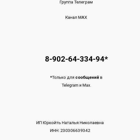
Группа Телеграм
Канал МАХ
8-902-64-334-94
*
*
Только для
сообщений
в
Telegram
и
Max.
ИП Юркойть Наталья Николаевна
ИНН: 230306639342