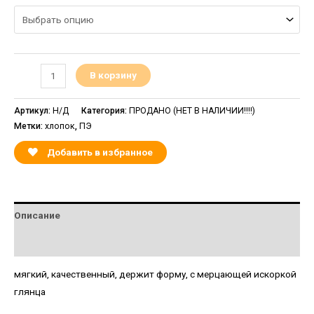
В корзину
Артикул:
Н/Д
Категория:
ПРОДАНО (НЕТ В НАЛИЧИИ!!!!)
Метки:
хлопок
,
ПЭ
Добавить в избранное
Описание
Детали
мягкий, качественный, держит форму, с мерцающей искоркой
глянца