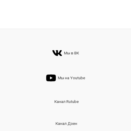
Мы в ВК
Мы на Youtube
Канал Rutube
Канал Дзен