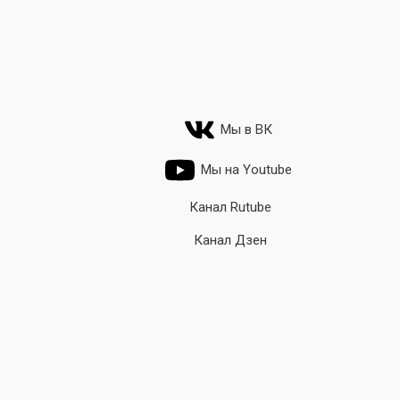
Мы в ВК
Мы на Youtube
Канал Rutube
Канал Дзен