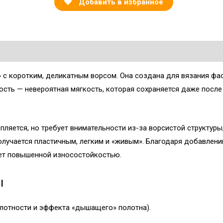
Добавить в избранное
» с коротким, деликатным ворсом. Она создана для вязания фа
ость — невероятная мягкость, которая сохраняется даже после 
епляется, но требует внимательности из-за ворсистой структуры
олучается пластичным, легким и «живым». Благодаря добавлен
ет повышенной износостойкостью.
ы
 плотности и эффекта «дышащего» полотна).