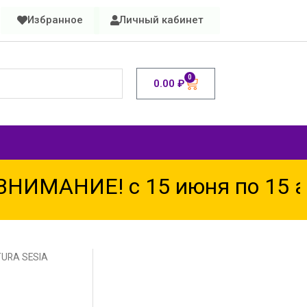
Избранное
Личный кабинет
0
0.00
₽
МАНИЕ! с 15 июня по 15 авгу
TURA SESIA