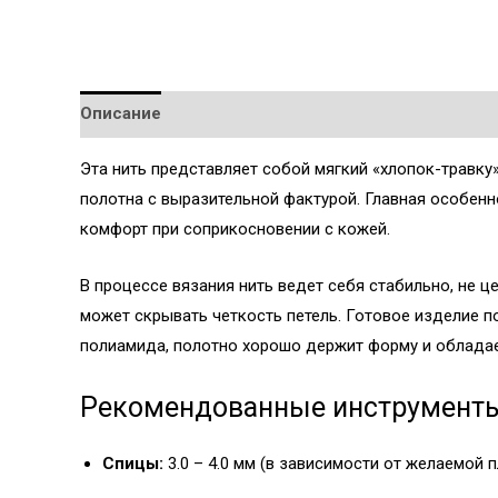
Описание
Детали
Эта нить представляет собой мягкий «хлопок-травку
полотна с выразительной фактурой. Главная особенн
комфорт при соприкосновении с кожей.
В процессе вязания нить ведет себя стабильно, не ц
может скрывать четкость петель. Готовое изделие п
полиамида, полотно хорошо держит форму и облада
Рекомендованные инструмент
Спицы:
3.0 – 4.0 мм (в зависимости от желаемой