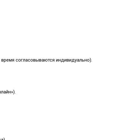
и время согласовываются индивидуально).
лайн»).
а).