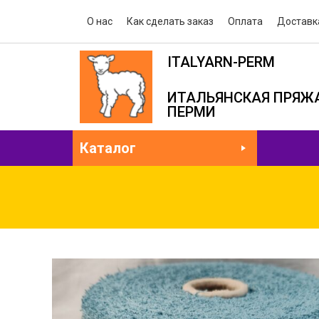
О нас
Как сделать заказ
Оплата
Доставк
ITALYARN-PERM
ИТАЛЬЯНСКАЯ ПРЯЖА
ПЕРМИ
Каталог