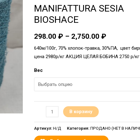
MANIFATTURA SESIA
BIOSHACE
298.00
₽
–
2,750.00
₽
640м/100г, 70% хлопок-травка, 30%ПА, цвет би
цена 2980р/кг АКЦИЯ ЦЕЛАЯ БОБИНА 2750 р/кг
Вес
В корзину
Артикул:
Н/Д
Категория:
ПРОДАНО (НЕТ В НАЛИЧИИ