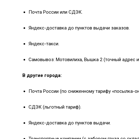
Почта России или СДЭК.
Яндекс-доставка до пунктов выдачи заказов.
Яндекс-такси.
Самовывоз: Мотовилиха, Вышка 2 (точный адрес 
В другие города:
Почта России (по сниженному тарифу «посылка-он
СДЭК (льготный тариф).
Яндекс-доставка до пунктов выдачи.
Транспортные компании (с забором груза со склад