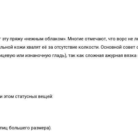
 эту пряжу «нежным облаком». Многие отмечают, что ворс не л
льной кожи хвалят её за отсутствие колкости. Основной совет 
цевую или изнаночную гладь), так как сложная ажурная вязка
и этом статусных вещей:
пиц большего размера).