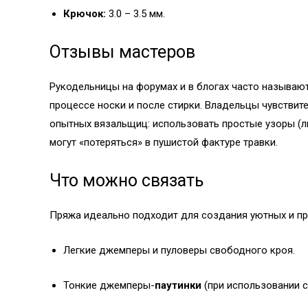
Крючок:
3.0 – 3.5 мм.
Отзывы мастеров
Рукодельницы на форумах и в блогах часто называют
процессе носки и после стирки. Владельцы чувствите
опытных вязальщиц: использовать простые узоры (ли
могут «потеряться» в пушистой фактуре травки.
Что можно связать
Пряжа идеально подходит для создания уютных и пр
Легкие джемперы и пуловеры свободного кроя.
Тонкие джемперы-
паутинки
(при использовании с