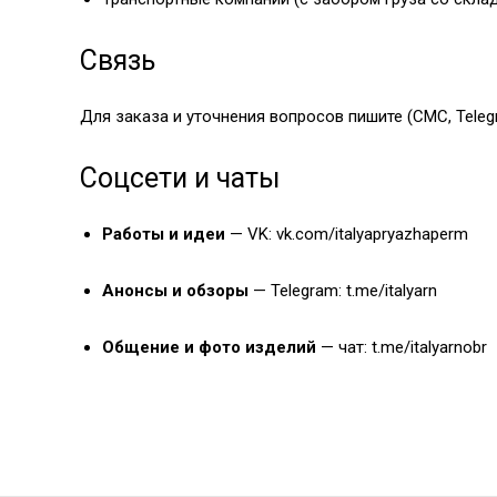
Связь
Для заказа и уточнения вопросов пишите (СМС, Teleg
Соцсети и чаты
Работы и идеи
— VK:
vk.com/italyapryazhaperm
Анонсы и обзоры
— Telegram:
t.me/italyarn
Общение и фото изделий
— чат:
t.me/italyarnobr