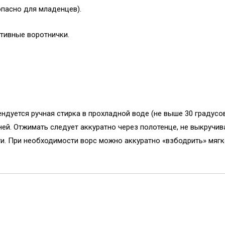
опасно для младенцев).
тивные воротнички.
.
дуется ручная стирка в прохладной воде (не выше 30 градусов
ей. Отжимать следует аккуратно через полотенце, не выкручив
ти. При необходимости ворс можно аккуратно «взбодрить» мяг