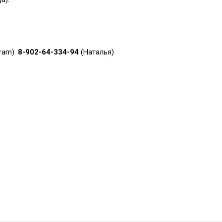
ram):
8-902-64-334-94
(Наталья)