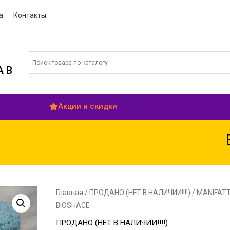
а
Контакты
 В
Акции и скидки
ВНИ
Главная
/
ПРОДАНО (НЕТ В НАЛИЧИИ!!!!)
/ MANIFAT
BIOSHACE
ПРОДАНО (НЕТ В НАЛИЧИИ!!!!)