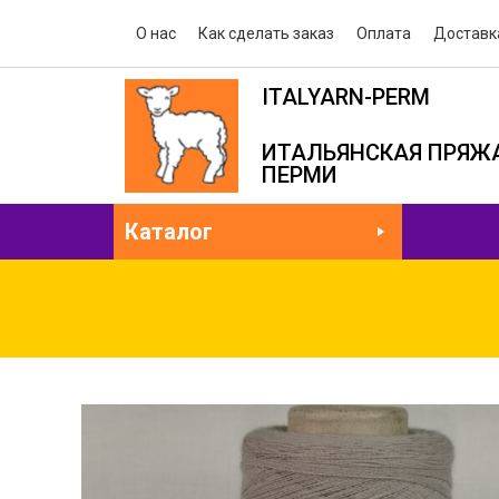
О нас
Как сделать заказ
Оплата
Доставк
ITALYARN-PERM
ИТАЛЬЯНСКАЯ ПРЯЖА
ПЕРМИ
Каталог