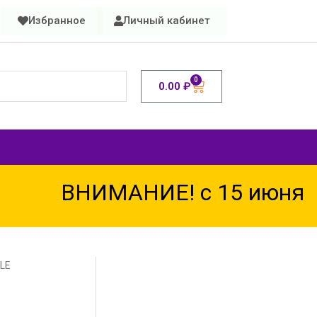
Избранное
Личный кабинет
0
0.00
₽
ВНИМАНИЕ! с 15 июня по
LE