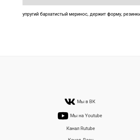
упругий бархатистый меринос, держит форму, резинк
Мы в ВК
Мы на Youtube
Канал Rutube