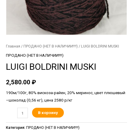
Главная
/
ПРОДАНО (НЕТ В НАЛИЧИИ!!!!)
/ LUIGI BOLDRINI MUSKI
ПРОДАНО (НЕТ В НАЛИЧИИ!!!!)
LUIGI BOLDRINI MUSKI
2,580.00
₽
190м/100г, 80% вискоза-райен, 20% меринос, цвет плюшевый
–шоколад (0,56 кг), цена 2580 р/кг
В корзину
Категория:
ПРОДАНО (НЕТ В НАЛИЧИИ!!!!)