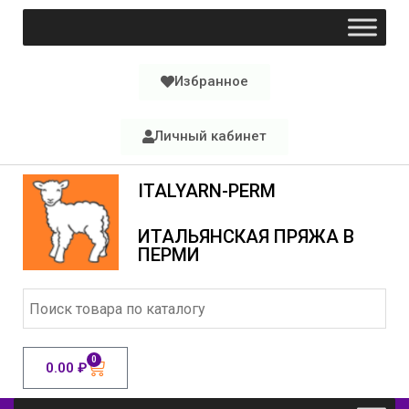
Избранное
Личный кабинет
ITALYARN-PERM
ИТАЛЬЯНСКАЯ ПРЯЖА В
ПЕРМИ
0
0.00
₽