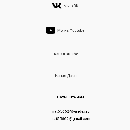
Мы в ВК
Мы на Youtube
Канал Rutube
Канал Дзен
Напишите нам:
nat55662@yandex.ru
nat55662@gmail.com