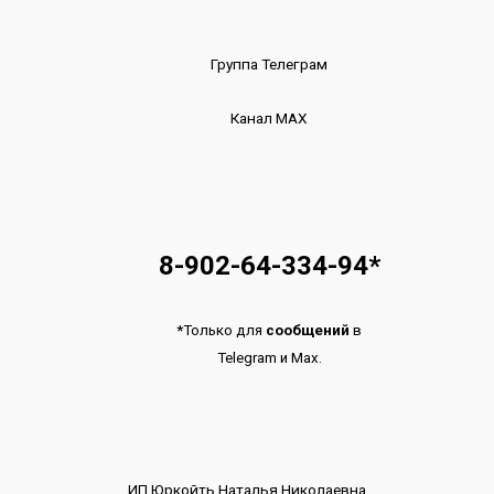
Группа Телеграм
Канал МАХ
8-902-64-334-94
*
*
Только для
сообщений
в
Telegram
и
Max.
ИП Юркойть Наталья Николаевна