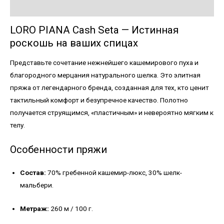
Детали
LORO PIANA Cash Seta — Истинная
роскошь на ваших спицах
Представьте сочетание нежнейшего кашемирового пуха и
благородного мерцания натурального шелка. Это элитная
пряжа от легендарного бренда, созданная для тех, кто ценит
тактильный комфорт и безупречное качество. Полотно
получается струящимся, «пластичным» и невероятно мягким к
телу.
Особенности пряжи
Состав:
70% гребенной кашемир-люкс, 30% шелк-
мальбери.
Метраж:
260 м / 100 г.