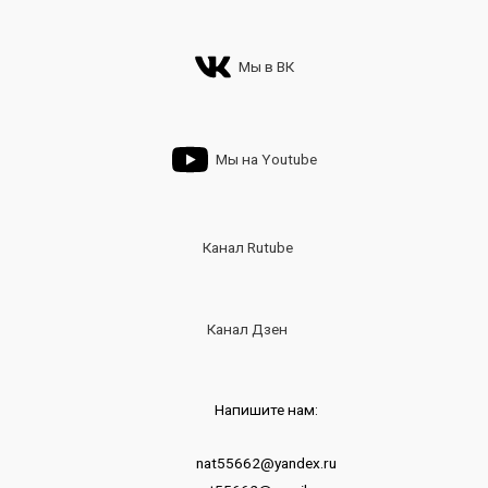
Мы в ВК
Мы на Youtube
Канал Rutube
Канал Дзен
Напишите нам:
nat55662@yandex.ru