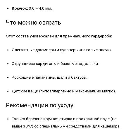
Крючок:
3.0 – 4.0 мм.
Что можно связать
Этот состав универсален для премиального гардероба:
Элегантные джемперы и пуловеры «на голые плечи».
Струящиеся кардиганы и базовые водолазки.
Роскошные палантины, шали и бактусы.
Детские вещи (гипоаллергенно и максимально мягко).
Рекомендации по уходу
Только бережная ручная стирка в прохладной воде (не
выше 30°C) со специальными средствами для кашемира