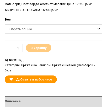
мальбери, цвет бордо-аметист меланж, цена 17950 р/кг
АКЦИЯ ЦЕЛАЯ БОБИНА 16900 р/кг
Вес
В корзину
Артикул:
Н/Д
Категории:
Пряжа с кашемиром
,
Пряжа с шелком (мальберри и
бурет)
Добавить в избранное
Описание