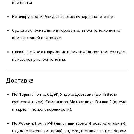
или шелка.
Не выкручивать! Аккуратно отжать через полотенце.
Сушка исключительно в горизонтальном положении на
впитывающей подложке.
Глажка: легкое отпаривание на минимальной температуре,
не касаясь утюгом полотна.
Доставка
По Перми:
Почта, СДЭК, Яндекс.Доставка (до ПВЗ или
курьером такси). Самовывоз: Мотовилиха, Вышка 2 (время
и адрес — по договоренности).
По России:
Почта РФ (льготный тариф «Посылка-онлайн»),
СДЭК (сниженный тариф), Яндекс.Доставка, ТК (с забором