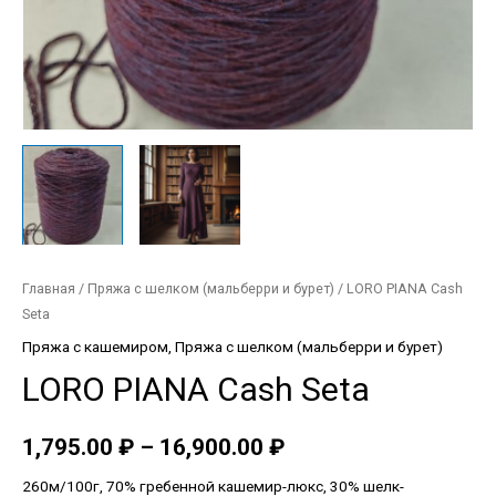
Главная
/
Пряжа с шелком (мальберри и бурет)
/ LORO PIANA Cash
Seta
Пряжа с кашемиром
,
Пряжа с шелком (мальберри и бурет)
LORO PIANA Cash Seta
1,795.00
₽
–
16,900.00
₽
260м/100г, 70% гребенной кашемир-люкс, 30% шелк-