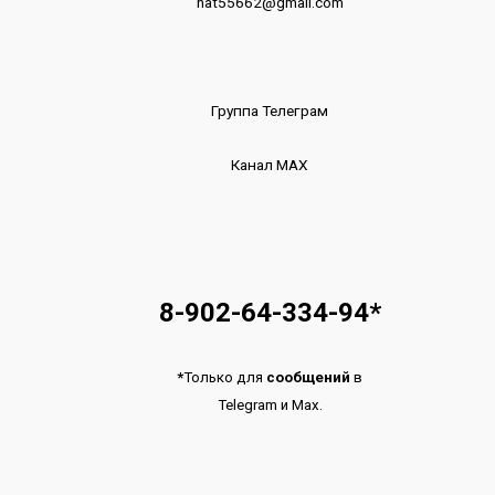
nat55662@gmail.com
Группа Телеграм
Канал МАХ
8-902-64-334-94
*
*
Только для
сообщений
в
Telegram
и
Max.