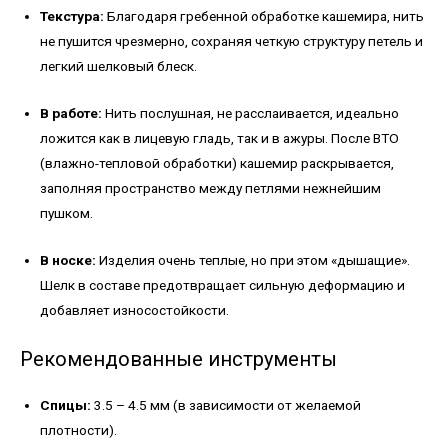
Текстура:
Благодаря гребенной обработке кашемира, нить
не пушится чрезмерно, сохраняя четкую структуру петель и
легкий шелковый блеск.
В работе:
Нить послушная, не расслаивается, идеально
ложится как в лицевую гладь, так и в ажуры. После ВТО
(влажно-тепловой обработки) кашемир раскрывается,
заполняя пространство между петлями нежнейшим
пушком.
В носке:
Изделия очень теплые, но при этом «дышащие».
Шелк в составе предотвращает сильную деформацию и
добавляет износостойкости.
Рекомендованные инструменты
Спицы:
3.5 – 4.5 мм (в зависимости от желаемой
плотности).