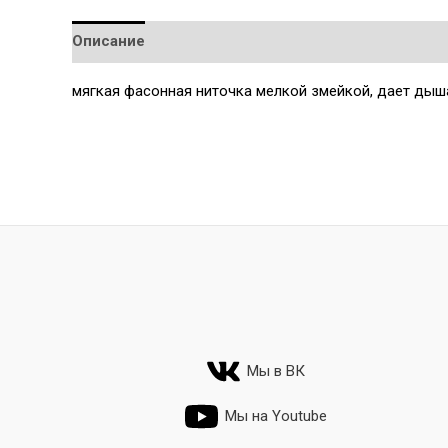
Описание
Детали
мягкая фасонная ниточка мелкой змейкой, дает дыш
Мы в ВК
Мы на Youtube