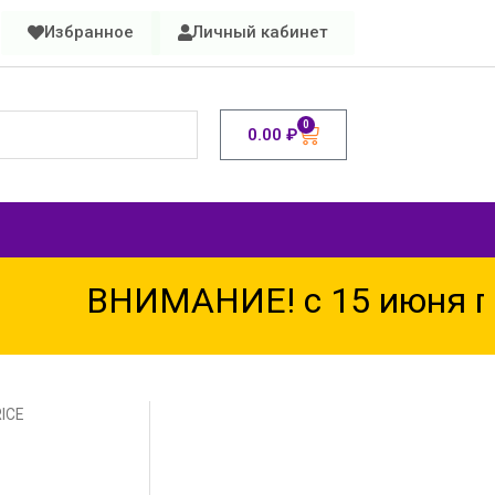
Избранное
Личный кабинет
0
0.00
₽
ВНИМАНИЕ! с 15 июня по 
RICE