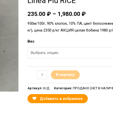
Linea Piu RICE
235.00
₽
–
1,980.00
₽
950м/100г, 90% хлопок, 10% ПА, цвет белоснежн
кг), цена 2350 р/кг АКЦИЯ целая бобина 1980 р/
Вес
В корзину
Артикул:
Н/Д
Категория:
ПРОДАНО (НЕТ В НАЛИЧИИ
Добавить в избранное