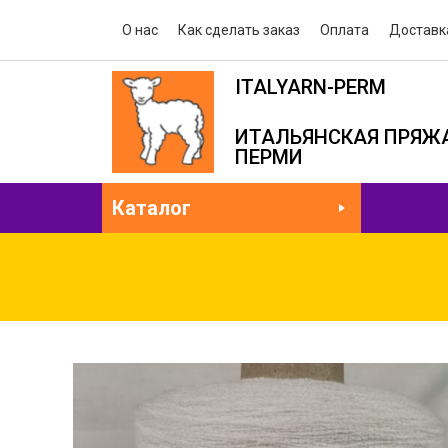
О нас
Как сделать заказ
Оплата
Доставк
ITALYARN-PERM
ИТАЛЬЯНСКАЯ ПРЯЖА
ПЕРМИ
Каталог