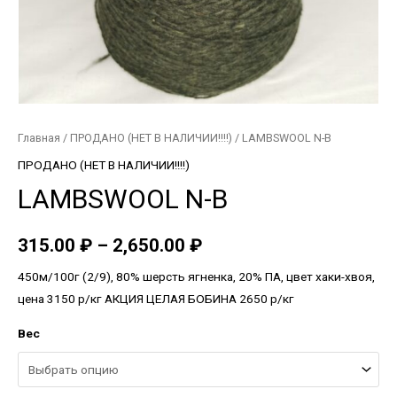
Главная
/
ПРОДАНО (НЕТ В НАЛИЧИИ!!!!)
/ LAMBSWOOL N-B
ПРОДАНО (НЕТ В НАЛИЧИИ!!!!)
LAMBSWOOL N-B
315.00
₽
–
2,650.00
₽
450м/100г (2/9), 80% шерсть ягненка, 20% ПА, цвет хаки-хвоя,
цена 3150 р/кг АКЦИЯ ЦЕЛАЯ БОБИНА 2650 р/кг
Вес