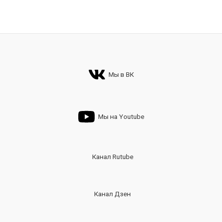
Мы в ВК
Мы на Youtube
Канал Rutube
Канал Дзен