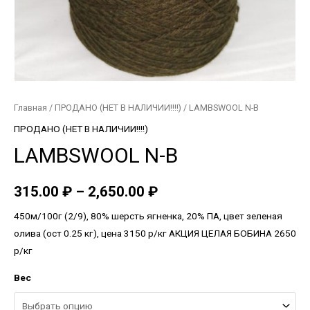
Главная
/
ПРОДАНО (НЕТ В НАЛИЧИИ!!!!)
/ LAMBSWOOL N-B
ПРОДАНО (НЕТ В НАЛИЧИИ!!!!)
LAMBSWOOL N-B
315.00
₽
–
2,650.00
₽
450м/100г (2/9), 80% шерсть ягненка, 20% ПА, цвет зеленая
олива (ост 0.25 кг), цена 3150 р/кг АКЦИЯ ЦЕЛАЯ БОБИНА 2650
р/кг
Вес