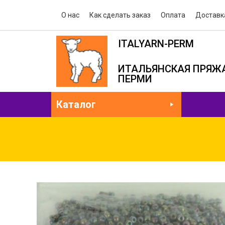
О нас
Как сделать заказ
Оплата
Доставк
ITALYARN-PERM
ИТАЛЬЯНСКАЯ ПРЯЖА
ПЕРМИ
Каталог