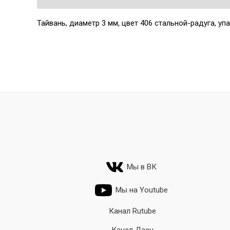
Тайвань, диаметр 3 мм, цвет 406 стальной-радуга, упа
Мы в ВК
Мы на Youtube
Канал Rutube