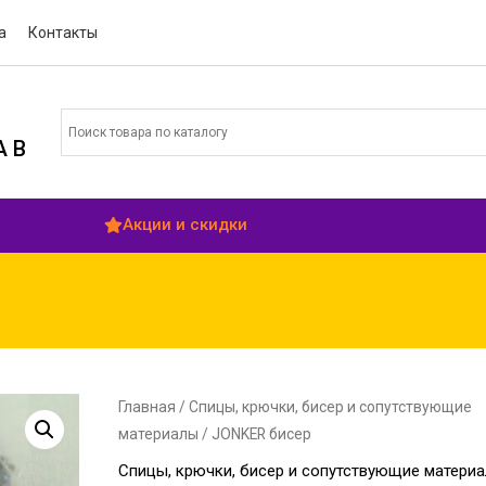
а
Контакты
 В
Акции и скидки
В
Главная
/
Спицы, крючки, бисер и сопутствующие
материалы
/ JONKER бисер
Спицы, крючки, бисер и сопутствующие матери