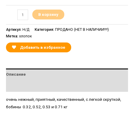
В корзину
Артикул:
Н/Д
Категория:
ПРОДАНО (НЕТ В НАЛИЧИИ!!!!)
Метка:
хлопок
Добавить в избранное
Описание
Детали
очень нежный, приятный, качественный, с легкой скруткой,
бобины 0.32, 0.52, 0.53 и 0.71 кг