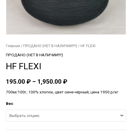
Главная
/
ПРОДАНО (НЕТ В НАЛИЧИИ!!!!)
/ HF FLEXI
ПРОДАНО (НЕТ В НАЛИЧИИ!!!!)
HF FLEXI
195.00
₽
–
1,950.00
₽
700м/100г, 100% хлопок, цвет сине-чёрный, цена 1950 р/кг
Вес