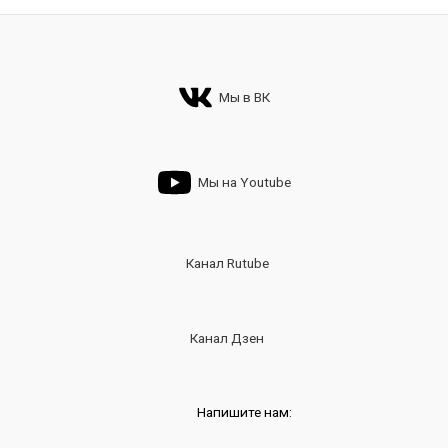
Мы в ВК
Мы на Youtube
Канал Rutube
Канал Дзен
Напишите нам: