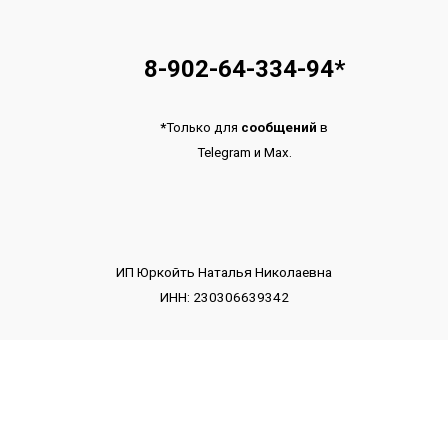
8-902-64-334-94
*
*
Только для
сообщений
в
Telegram
и
Max.
ИП Юркойть Наталья Николаевна
ИНН: 230306639342