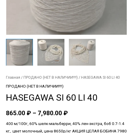
Главная
/
ПРОДАНО (НЕТ В НАЛИЧИИ!!!!)
/ HASEGAWA SI 60 LI 40
ПРОДАНО (НЕТ В НАЛИЧИИ!!!!)
HASEGAWA SI 60 LI 40
865.00
₽
–
7,980.00
₽
400 м/100г, 60% шелк-мальберри, 40% лен-экстра, боб 0.7-1.4
кг, цвет молочный, цена 8650р/кг АКЦИЯ ЦЕЛАЯ БОБИНА 7980