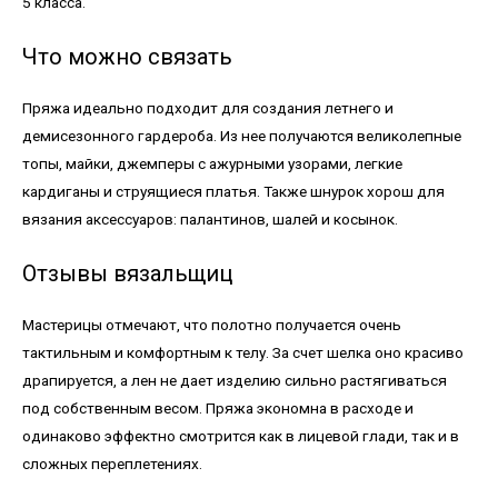
5 класса.
Что можно связать
Пряжа идеально подходит для создания летнего и
демисезонного гардероба. Из нее получаются великолепные
топы, майки, джемперы с ажурными узорами, легкие
кардиганы и струящиеся платья. Также шнурок хорош для
вязания аксессуаров: палантинов, шалей и косынок.
Отзывы вязальщиц
Мастерицы отмечают, что полотно получается очень
тактильным и комфортным к телу. За счет шелка оно красиво
драпируется, а лен не дает изделию сильно растягиваться
под собственным весом. Пряжа экономна в расходе и
одинаково эффектно смотрится как в лицевой глади, так и в
сложных переплетениях.