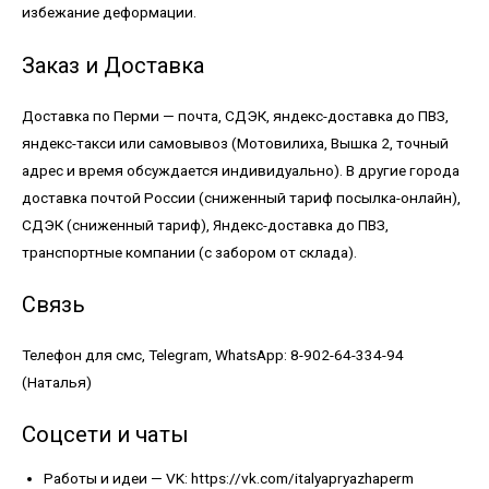
избежание деформации.
Заказ и Доставка
Доставка по Перми — почта, СДЭК, яндекс-доставка до ПВЗ,
яндекс-такси или самовывоз (Мотовилиха, Вышка 2, точный
адрес и время обсуждается индивидуально). В другие города
доставка почтой России (сниженный тариф посылка-онлайн),
СДЭК (сниженный тариф), Яндекс-доставка до ПВЗ,
транспортные компании (с забором от склада).
Связь
Телефон для смс, Telegram, WhatsApp: 8-902-64-334-94
(Наталья)
Соцсети и чаты
Работы и идеи — VK:
https://vk.com/italyapryazhaperm