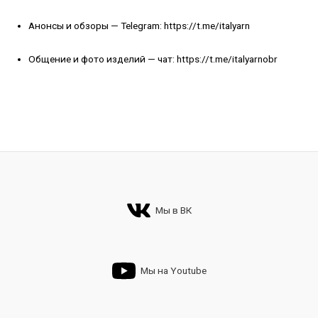
Анонсы и обзоры — Telegram:
https://t.me/italyarn
Общение и фото изделий — чат:
https://t.me/italyarnobr
Мы в ВК
Мы на Youtube