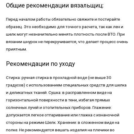
Общие рекомендации вязальщиц:
Перед началом работы обязательно свяжите и постирайте
образец. Это необходимо для точного расчета, так как лен и
шелк могут незначительно менять плотность после ВТО. При
вязании шнурок не перекручивается, что делает процесс очень
приятным.
Рекомендации по уходу
Стирка: ручная стирка в прохладной воде (не выше 30
градусов) с использованием специальных средств для шелка
и деликатных тканей. Сушка: в расправленном виде на
горизонтальной поверхности в тени, избегая прямых
солнечных лучей и отопительных приборов. Глажение:
допускается легкое отпаривание или глажка с изнаночной
стороны на режиме Шелк. Хранение: в сложенном виде на
полке. Не рекомендуется вешать изделия на плечики во