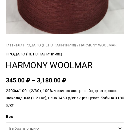
Главная
/
ПРОДАНО (НЕТ В НАЛИЧИИ!!!!)
/ HARMONY WOOLMAR
ПРОДАНО (НЕТ В НАЛИЧИИ!!!!)
HARMONY WOOLMAR
345.00
₽
–
3,180.00
₽
2400м/100г (2/30), 100% меринос-экстрафайн, цвет красно-
шоколадный (1.21 кг), цена 3450 р/кг акция целая бобина 3180
р/кг
Вес