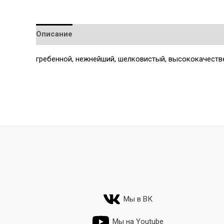
Описание
Детали
гребенной, нежнейший, шелковистый, высококачеств
Мы в ВК
Мы на Youtube