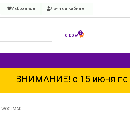
Избранное
Личный кабинет
0
0.00
₽
ВНИМАНИЕ! с 15 июня по 1
Y WOOLMAR