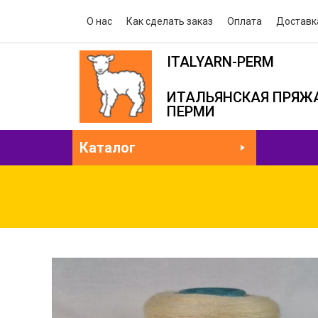
О нас
Как сделать заказ
Оплата
Доставк
ITALYARN-PERM
ИТАЛЬЯНСКАЯ ПРЯЖА
ПЕРМИ
Каталог