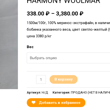
HARMONY WOOLMAR
338.00
₽
–
3,380.00
₽
1500м/100г, 100% меринос-экстрафайн, в налич
бобинка указанного веса, цвет светло-желтый (0
цена 3380 р/кг
Вес
В корзину
Артикул:
Н/Д
Категория:
ПРОДАНО (НЕТ В НАЛИЧИИ
Добавить в избранное