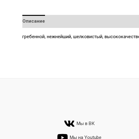
Описание
Детали
гребенной, нежнейший, шелковистый, высококачеств
Мы в ВК
Мы на Youtube