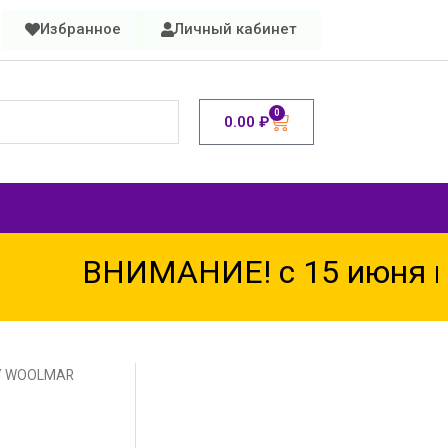
Избранное
Личный кабинет
0
0.00
₽
ВНИМАНИЕ! с 15 июня по 
Y WOOLMAR