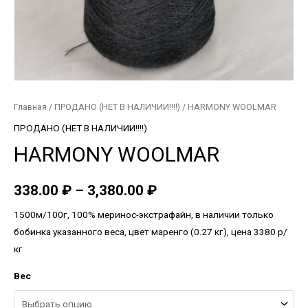
Главная
/
ПРОДАНО (НЕТ В НАЛИЧИИ!!!!)
/ HARMONY WOOLMAR
ПРОДАНО (НЕТ В НАЛИЧИИ!!!!)
HARMONY WOOLMAR
338.00
₽
–
3,380.00
₽
1500м/100г, 100% меринос-экстрафайн, в наличии только
бобинка указанного веса, цвет маренго (0.27 кг), цена 3380 р/
кг
Вес