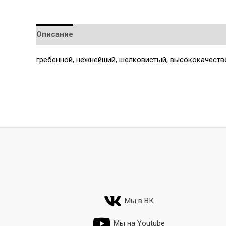
Описание
Детали
гребенной, нежнейший, шелковистый, высококачеств
Мы в ВК
Мы на Youtube