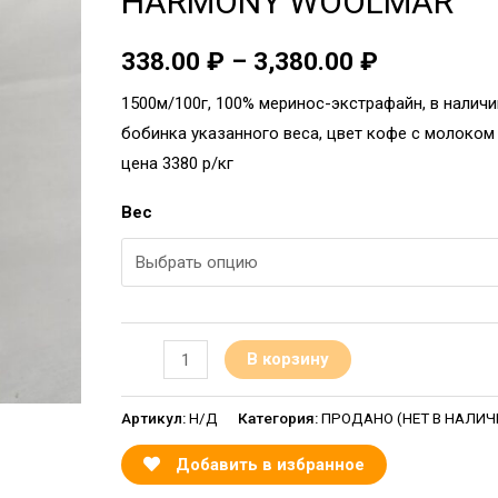
HARMONY WOOLMAR
338.00
₽
–
3,380.00
₽
1500м/100г, 100% меринос-экстрафайн, в налич
бобинка указанного веса, цвет кофе с молоком (
цена 3380 р/кг
Вес
В корзину
Артикул:
Н/Д
Категория:
ПРОДАНО (НЕТ В НАЛИЧИИ
Добавить в избранное