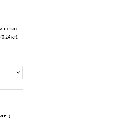
ии только
0.24 кг),
!!!!)