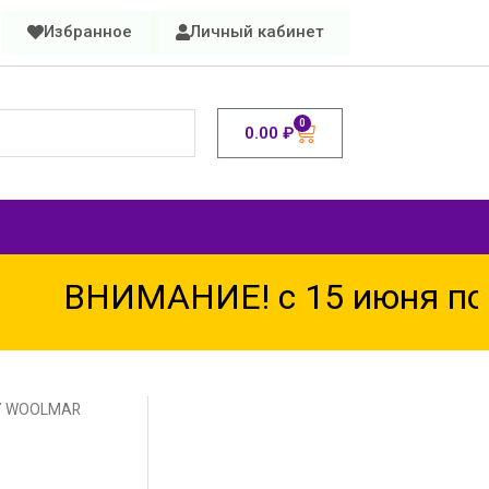
Избранное
Личный кабинет
0
0.00
₽
ВНИМАНИЕ! с 15 июня по 1
Y WOOLMAR