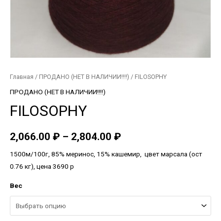
Главная
/
ПРОДАНО (НЕТ В НАЛИЧИИ!!!!)
/ FILOSOPHY
ПРОДАНО (НЕТ В НАЛИЧИИ!!!!)
FILOSOPHY
2,066.00
₽
–
2,804.00
₽
1500м/100г, 85% меринос, 15% кашемир, цвет марсала (ост
0.76 кг), цена 3690 р
Вес