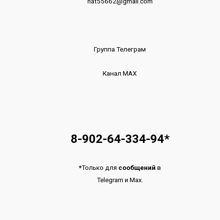
nat55662@gmail.com
Группа Телеграм
Канал МАХ
8-902-64-334-94
*
*
Только для
сообщений
в
Telegram
и
Max.