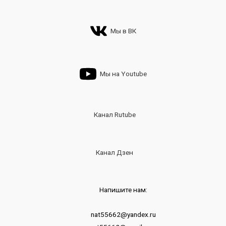
Мы в ВК
Мы на Youtube
Канал Rutube
Канал Дзен
Напишите нам:
nat55662@yandex.ru