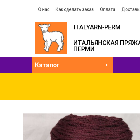
О нас
Как сделать заказ
Оплата
Доставк
ITALYARN-PERM
ИТАЛЬЯНСКАЯ ПРЯЖА
ПЕРМИ
Каталог