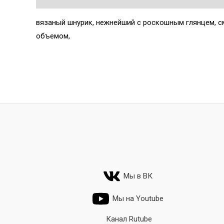
вязаный шнурик, нежнейший с роскошным глянцем, с
объемом,
Мы в ВК
Мы на Youtube
Канал Rutube