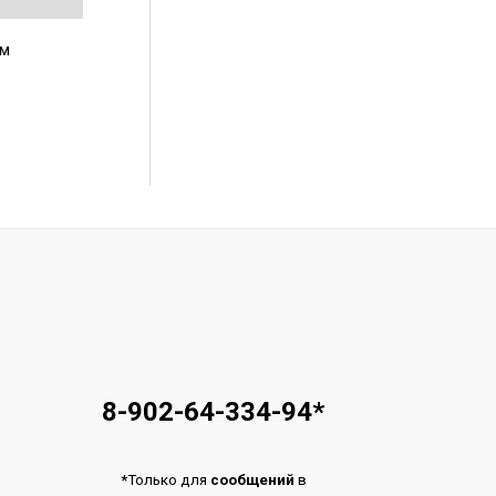
им
8-902-64-334-94
*
*
Только для
сообщений
в