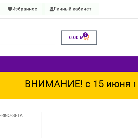
Избранное
Личный кабинет
0
0.00
₽
ВНИМАНИЕ! с 15 июня по 
ERINO-SETA