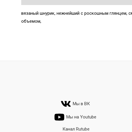
вязаный шнурик, нежнейший с роскошным глянцем, с
объемом,
Мы в ВК
Мы на Youtube
Канал Rutube