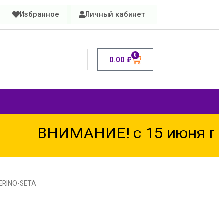
Избранное
Личный кабинет
0
0.00
₽
ВНИМАНИЕ! с 15 июня по 
ERINO-SETA