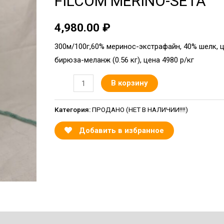
FILCOM MERINO-SETA
4,980.00
₽
300м/100г,60% меринос-экстрафайн, 40% шелк, 
бирюза-меланж (0.56 кг), цена 4980 р/кг
В корзину
Категория:
ПРОДАНО (НЕТ В НАЛИЧИИ!!!!)
Добавить в избранное