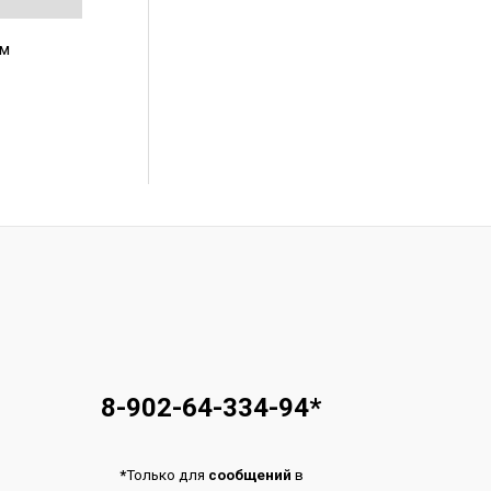
им
8-902-64-334-94
*
*
Только для
сообщений
в