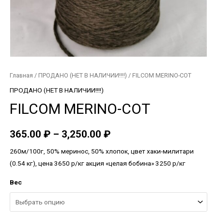
Главная
/
ПРОДАНО (НЕТ В НАЛИЧИИ!!!!)
/ FILCOM MERINO-COT
ПРОДАНО (НЕТ В НАЛИЧИИ!!!!)
FILCOM MERINO-COT
365.00
₽
–
3,250.00
₽
260м/100г, 50% меринос, 50% хлопок, цвет хаки-милитари
(0.54 кг), цена 3650 р/кг акция «целая бобина» 3250 р/кг
Вес