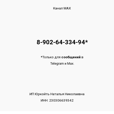
Канал МАХ
8-902-64-334-94
*
*
Только для
сообщений
в
Telegram
и
Max.
ИП Юркойть Наталья Николаевна
ИНН: 230306639342