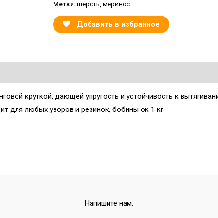
Метки:
шерсть
,
меринос
Добавить в избранное
инговой круткой, дающей упругость и устойчивость к вытягиван
дит для любых узоров и резинок, бобины ок 1 кг
Напишите нам: