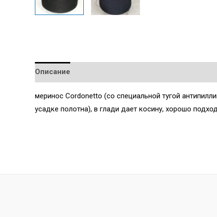
Описание
Детали
меринос Cordonetto (со специальной тугой антипилл
усадке полотна), в глади дает косину, хорошо подхо