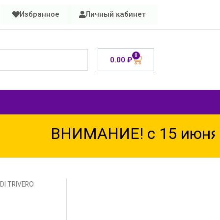
Избранное
Личный кабинет
0
0.00
₽
ВНИМАНИЕ! с 15 июня по
DI TRIVERO