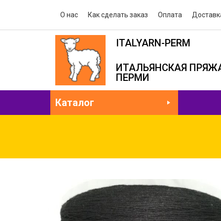
О нас
Как сделать заказ
Оплата
Доставк
ITALYARN-PERM
ИТАЛЬЯНСКАЯ ПРЯЖА
ПЕРМИ
Каталог