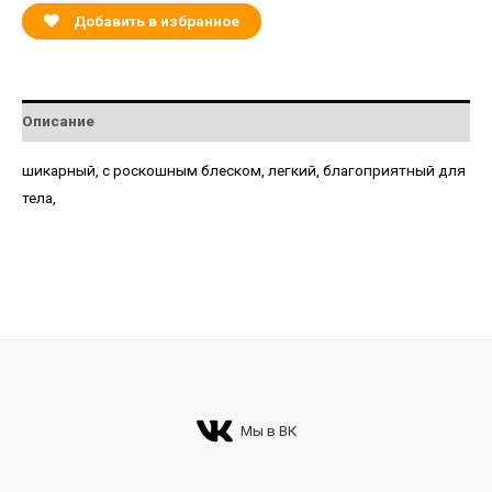
Добавить в избранное
Описание
шикарный, с роскошным блеском, легкий, благоприятный для
тела,
Мы в ВК