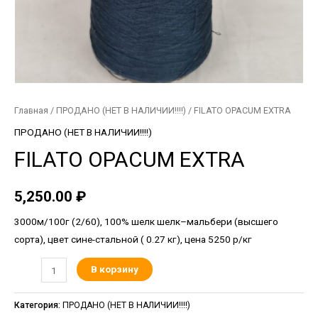
Главная
/
ПРОДАНО (НЕТ В НАЛИЧИИ!!!!)
/ FILATO OPACUM EXTRA
ПРОДАНО (НЕТ В НАЛИЧИИ!!!!)
FILATO OPACUM EXTRA
5,250.00
₽
3000м/100г (2/60), 100% шелк шелк–мальбери (высшего
сорта), цвет сине-стальной ( 0.27 кг), цена 5250 р/кг
В корзину
Категория:
ПРОДАНО (НЕТ В НАЛИЧИИ!!!!)