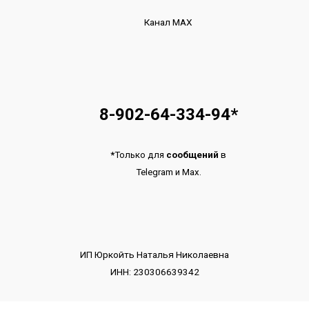
Канал МАХ
8-902-64-334-94
*
*
Только для
сообщений
в
Telegram
и
Max.
ИП Юркойть Наталья Николаевна
ИНН: 230306639342