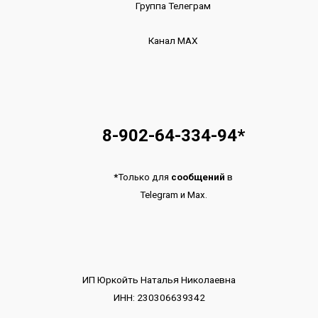
Группа Телеграм
Канал МАХ
8-902-64-334-94
*
*
Только для
сообщений
в
Telegram
и
Max.
ИП Юркойть Наталья Николаевна
ИНН: 230306639342