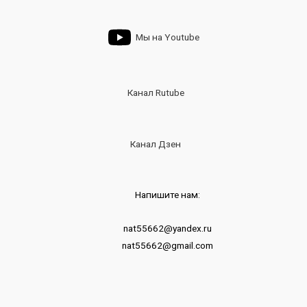
Мы на Youtube
Канал Rutube
Канал Дзен
Напишите нам:
nat55662@yandex.ru
nat55662@gmail.com