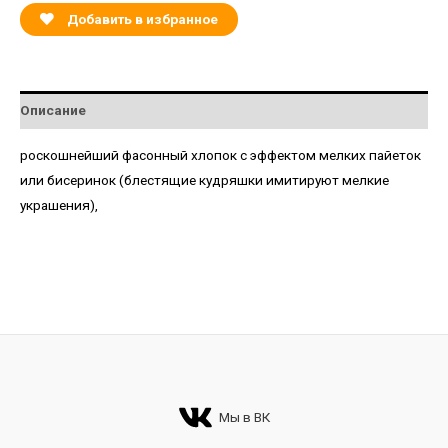
Добавить в избранное
Описание
роскошнейший фасонный хлопок с эффектом мелких пайеток
или бисеринок (блестящие кудряшки имитируют мелкие
украшения),
Мы в ВК