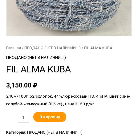
Главная
/
ПРОДАНО (НЕТ В НАЛИЧИИ!!!!)
/ FIL ALMA KUBA
ПРОДАНО (НЕТ В НАЛИЧИИ!!!!)
FIL ALMA KUBA
3,150.00
₽
240м/100г, 52%хлопок, 44%люрексовый ПЭ, 4%ПА, цвет сине-
голубой-жемчужный (0.5 кг) , цена 3150 р/кг
В корзину
Категория:
ПРОДАНО (НЕТ В НАЛИЧИИ!!!!)