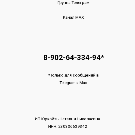
Группа Телеграм
Канал МАХ
8-902-64-334-94
*
*
Только для
сообщений
в
Telegram
и
Max.
ИП Юркойть Наталья Николаевна
ИНН: 230306639342