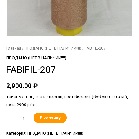
Главная
/
ПРОДАНО (НЕТ В НАЛИЧИИ!!!!)
/ FABIFIL-207
ПРОДАНО (НЕТ В НАЛИЧИИ!!!!)
FABIFIL-207
2,900.00
₽
10600м/100г, 100% эластан, цвет бисквит (боб ок 0.1-0.3 кг),
цена 2900 р/кг
В корзину
Категория:
ПРОДАНО (НЕТ В НАЛИЧИИ!!!!)