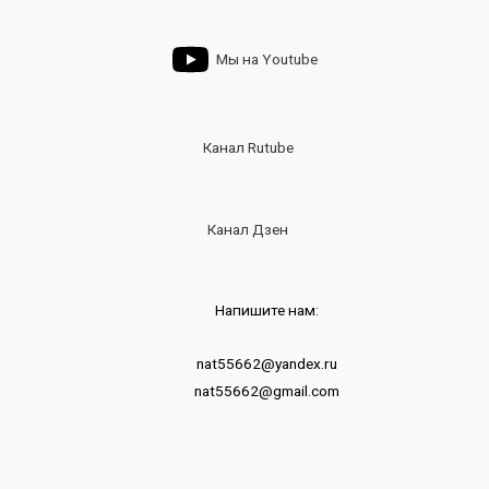
Мы на Youtube
Канал Rutube
Канал Дзен
Напишите нам:
nat55662@yandex.ru
nat55662@gmail.com