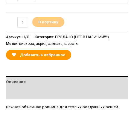
В корзину
Артикул:
Н/Д
Категория:
ПРОДАНО (НЕТ В НАЛИЧИИ!!!!)
Метки:
вискоза
,
акрил
,
альпака
,
шерсть
Добавить в избранное
Описание
Детали
нежная объемная ровница для теплых воздушных вещей