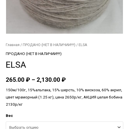
Главная
/
ПРОДАНО (НЕТ В НАЛИЧИИ!!!!)
/ ELSA
ПРОДАНО (НЕТ В НАЛИЧИИ!!!!)
ELSA
265.00
₽
–
2,130.00
₽
150м/100г, 15%альпака, 15% шерсть, 10% вискоза, 60% акрил,
цвет мраморный (1.25 кг), цена 2650р/кг, АКЦИЯ целая бобина
2130р/кг
Вес