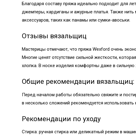
Благодаря составу пряжа идеально подходит для лет
джемперы, кардиганы и ажурные платья. Также нить 
аксессуаров, таких как панамы или сумки-авоськи.
Отзывы вязальщиц
Мастерицы отмечают, что пряжа Wexford очень эконо
Многие ценят отсутствие сильной жесткости, котора
хлопка. В носке изделия комфортны даже в сильную 
Общие рекомендации вязальщиц:
Перед началом работы обязательно свяжите и постир
в несколько сложений рекомендуется использовать к
Рекомендации по уходу
Стирка: ручная стирка или деликатный режим в машин