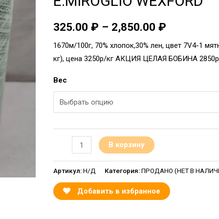
E.MIROGLIO WEXFORD
325.00
₽
–
2,850.00
₽
1670м/100г, 70% хлопок,30% лен, цвет 7V4-1 мят
кг), цена 3250р/кг АКЦИЯ ЦЕЛАЯ БОБИНА 2850р
Вес
В корзину
Артикул:
Н/Д
Категория:
ПРОДАНО (НЕТ В НАЛИЧИИ
Добавить в избранное