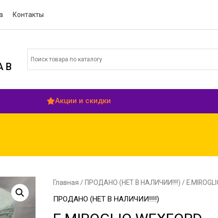
а
Контакты
 В
Акции и скидки
Главная
/
ПРОДАНО (НЕТ В НАЛИЧИИ!!!!)
/ E.MIROGL
ПРОДАНО (НЕТ В НАЛИЧИИ!!!!)