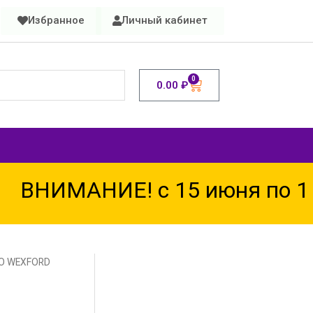
Избранное
Личный кабинет
0
0.00
₽
ВНИМАНИЕ! с 15 июня по 15 а
IO WEXFORD