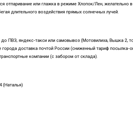
ся отпаривание или глажка в режиме Хлопок/Лен, желательно в
бегая длительного воздействия прямых солнечных лучей.
 до ПВЗ, яндекс-такси или самовывоз (Мотовилиха, Вышка 2, т
е города доставка почтой России (сниженный тариф посылка-о
ранспортные компании (с забором от склада).
4 (Наталья)