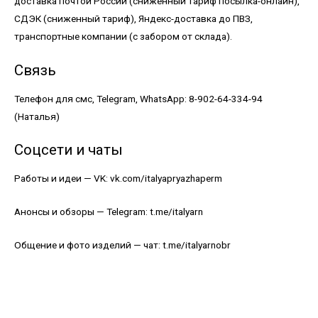
доставка почтой России (сниженный тариф посылка-онлайн),
СДЭК (сниженный тариф), Яндекс-доставка до ПВЗ,
транспортные компании (с забором от склада).
Связь
Телефон для смс, Telegram, WhatsApp: 8-902-64-334-94
(Наталья)
Соцсети и чаты
Работы и идеи — VK:
vk.com/italyapryazhaperm
Анонсы и обзоры — Telegram: t.me/italyarn
Общение и фото изделий — чат: t.me/italyarnobr