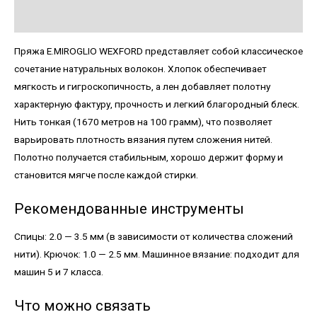
Детали
Пряжа E.MIROGLIO WEXFORD представляет собой классическое
сочетание натуральных волокон. Хлопок обеспечивает
мягкость и гигроскопичность, а лен добавляет полотну
характерную фактуру, прочность и легкий благородный блеск.
Нить тонкая (1670 метров на 100 грамм), что позволяет
варьировать плотность вязания путем сложения нитей.
Полотно получается стабильным, хорошо держит форму и
становится мягче после каждой стирки.
Рекомендованные инструменты
Спицы: 2.0 — 3.5 мм (в зависимости от количества сложений
нити). Крючок: 1.0 — 2.5 мм. Машинное вязание: подходит для
машин 5 и 7 класса.
Что можно связать