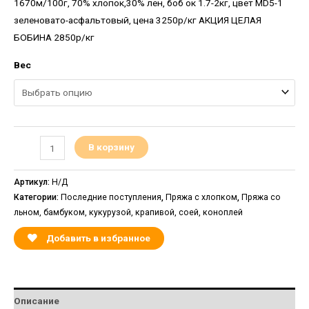
1670м/100г, 70% хлопок,30% лен, боб ок 1.7-2кг, цвет MD5-1
зеленовато-асфальтовый, цена 3250р/кг АКЦИЯ ЦЕЛАЯ
БОБИНА 2850р/кг
Вес
В корзину
Артикул:
Н/Д
Категории:
Последние поступления
,
Пряжа с хлопком
,
Пряжа со
льном, бамбуком, кукурузой, крапивой, соей, коноплей
Добавить в избранное
Описание