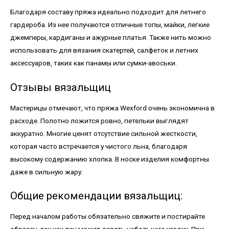
Благодаря составу пряжа идеально подходит для летнего
гардероба. Из нее получаются отличные топы, майки, легкие
джемперы, кардиганы и ажурные платья. Также нить можно
использовать для вязания скатертей, салфеток и летних
аксессуаров, таких как панамы или сумки-авоськи.
Отзывы вязальщиц
Мастерицы отмечают, что пряжа Wexford очень экономична в
расходе. Полотно ложится ровно, петельки выглядят
аккуратно. Многие ценят отсутствие сильной жесткости,
которая часто встречается у чистого льна, благодаря
высокому содержанию хлопка. В носке изделия комфортны
даже в сильную жару.
Общие рекомендации вязальщиц:
Перед началом работы обязательно свяжите и постирайте
образец, так как лен может давать небольшую усадку. При