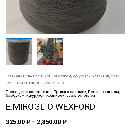
Главная
/
Пряжа со льном, бамбуком, кукурузой, крапивой, соей,
коноплей
/ E.MIROGLIO WEXFORD
Последние поступления
,
Пряжа с хлопком
,
Пряжа со льном,
бамбуком, кукурузой, крапивой, соей, коноплей
E.MIROGLIO WEXFORD
325.00
₽
–
2,850.00
₽