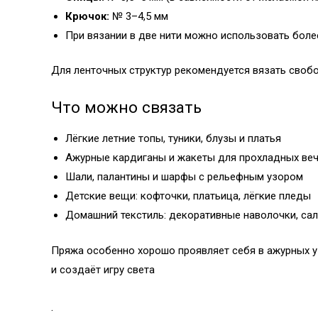
Крючок:
№ 3–4,5 мм
При вязании в две нити можно использовать бол
Для ленточных структур рекомендуется вязать свобо
Что можно связать
Лёгкие летние топы, туники, блузы и платья
Ажурные кардиганы и жакеты для прохладных ве
Шали, палантины и шарфы с рельефным узором
Детские вещи: кофточки, платьица, лёгкие пледы
Домашний текстиль: декоративные наволочки, сал
Пряжа особенно хорошо проявляет себя в ажурных уз
и создаёт игру света
.