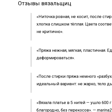
Отзывы вязальщиц
«Ниточка ровная, не косит, после ст
хлопка слишком тёплая. Цвета соответ
не критично».
«Пряжа нежная, мягкая, пластичная. Е
деформироваться».
«После стирки пряжа немного «разбух
идеальный вариант: не жарко, тело д
«Вязала платье в 5 нитей — ушло 600 г
благородно, без перекосов». —
marina