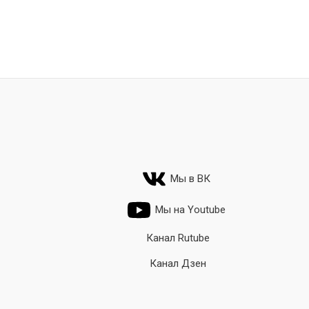
Мы в ВК
Мы на Youtube
Канал Rutube
Канал Дзен