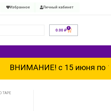
Избранное
Личный кабинет
0
0.00
₽
ВНИМАНИЕ! с 15 июня по 15 а
IO TAPE