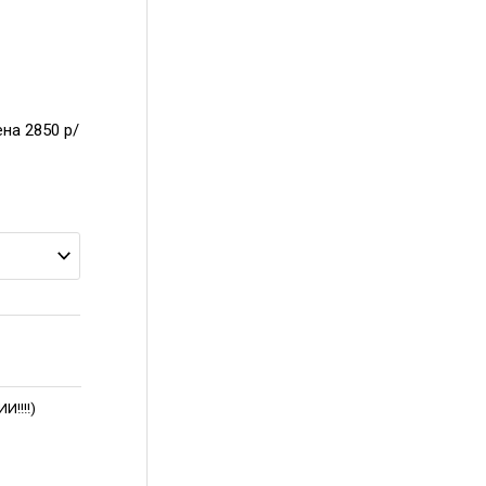
на 2850 р/
!!!!)