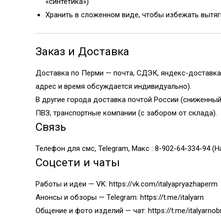
«синтетика»)
Хранить в сложенном виде, чтобы избежать вытя
Заказ и Доставка
Доставка по Перми — почта, СДЭК, яндекс-доставка
адрес и время обсуждается индивидуально).
В другие города доставка почтой России (сниженны
ПВЗ, транспортные компании (с забором от склада).
Связь
Телефон для смс, Telegram, Макс : 8-902-64-334-94 (Н
Соцсети и чаты
Работы и идеи — VK:
https://vk.com/italyapryazhaperm
Анонсы и обзоры — Telegram:
https://t.me/italyarn
Общение и фото изделий — чат:
https://t.me/italyarnob