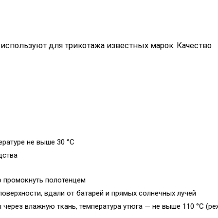
 используют для трикотажа известных марок. Качество
ературе не выше 30 °C
дства
о промокнуть полотенцем
поверхности, вдали от батарей и прямых солнечных лучей
 через влажную ткань, температура утюга — не выше 110 °C (р