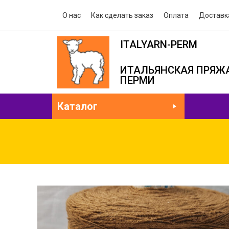
О нас
Как сделать заказ
Оплата
Доставк
ITALYARN-PERM
ИТАЛЬЯНСКАЯ ПРЯЖА
ПЕРМИ
Каталог