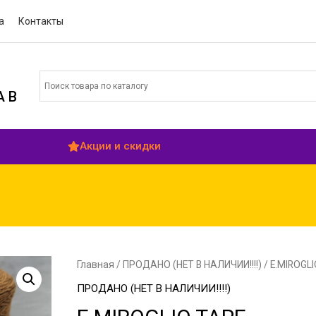
а
Контакты
 В
Акции и скидки
Главная
/
ПРОДАНО (НЕТ В НАЛИЧИИ!!!!)
/ E.MIROGL
ПРОДАНО (НЕТ В НАЛИЧИИ!!!!)