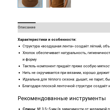
Описание
Детали
Характеристики и особенности:
Структура «воздушная лента» создаёт лёгкий, об
Хлопок обеспечивает натуральность, гигиеничнос
и форму
Т
актель-компонент придаёт пряже особую мягкос
Нить не скручивается при вязании, хорошо держит 
Идеальна для тёплого сезона: дышит, не парит, б
Благодаря плоской ленточной структуре создаёт 
Рекомендованные инструменты
Спицы:
№ 3,5–5 мм (в зависимости от желаемой п