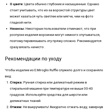
О цвете:
Цвета обычно глубокие и насыщенные. Однако
стоит учитывать, что из-за ворсистой структуры цвет
может казаться чуть светлее или мягче, чем на фото
гладкой нити.
Нюансы:
Некоторые пользователи отмечают, что при
роспуске изделия ворсинки могут немного спутываться,
поэтому перевязывать эту пряжу сложно. Рекомендуется
сразу вязать начисто
.
Рекомендации по уходу
Чтобы изделие из E.Miroglio Ruffle служило долго и сохраняло
вид:
Стирка:
Ручная стирка или деликатный режим в
стиральной машине при температуре не выше 30-40
градусов. Используйте средства для шерсти или
деликатных тканей.
Отжим:
Не выкручивать! Аккуратно отжать воду, завернув