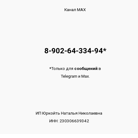
Канал МАХ
8-902-64-334-94
*
*
Только для
сообщений
в
Telegram
и
Max.
ИП Юркойть Наталья Николаевна
ИНН: 230306639342