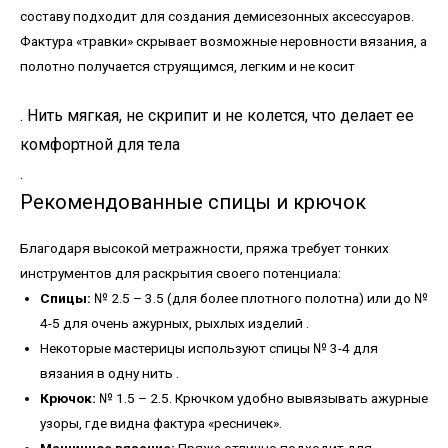
составу подходит для создания демисезонных аксессуаров.
Фактура «травки» скрывает возможные неровности вязания, а
полотно получается струящимся, легким и не косит
. Нить мягкая, не скрипит и не колется, что делает ее
комфортной для тела
.
Рекомендованные спицы и крючок
Благодаря высокой метражности, пряжа требует тонких
инструментов для раскрытия своего потенциала:
Спицы:
№ 2.5 – 3.5 (для более плотного полотна) или до №
4-5 для очень ажурных, рыхлых изделий
.
Некоторые мастерицы используют спицы № 3-4 для
вязания в одну нить
.
Крючок:
№ 1.5 – 2.5. Крючком удобно вывязывать ажурные
узоры, где видна фактура «ресничек».