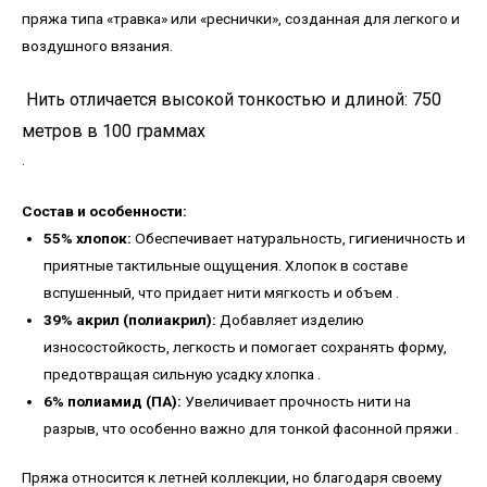
пряжа типа «травка» или «реснички», созданная для легкого и
воздушного вязания.
Нить отличается высокой тонкостью и длиной: 750
метров в 100 граммах
.
Состав и особенности:
55% хлопок:
Обеспечивает натуральность, гигиеничность и
приятные тактильные ощущения. Хлопок в составе
вспушенный, что придает нити мягкость и объем
.
39% акрил (полиакрил):
Добавляет изделию
износостойкость, легкость и помогает сохранять форму,
предотвращая сильную усадку хлопка
.
6% полиамид (ПА):
Увеличивает прочность нити на
разрыв, что особенно важно для тонкой фасонной пряжи
.
Пряжа относится к летней коллекции, но благодаря своему