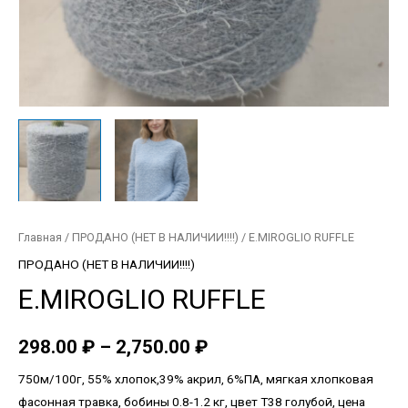
Главная
/
ПРОДАНО (НЕТ В НАЛИЧИИ!!!!)
/ E.MIROGLIO RUFFLE
ПРОДАНО (НЕТ В НАЛИЧИИ!!!!)
E.MIROGLIO RUFFLE
298.00
₽
–
2,750.00
₽
750м/100г, 55% хлопок,39% акрил, 6%ПА, мягкая хлопковая
фасонная травка, бобины 0.8-1.2 кг, цвет Т38 голубой, цена