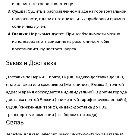
изделие в махровое полотенце.
Сушка:
Сушить в расправленном виде на горизонтальной
поверхности, вдали от отопительных приборов и прямых
солнечных лучей.
Глажка:
Не рекомендуется. При необходимости можно
использовать отпаривание на расстоянии, чтобы
восстановить пушистость ворса.
Заказ и Доставка
Доставка по Перми — почта, СДЭК, яндекс-доставка до ПВЗ,
яндекс-такси или самовывоз (Мотовилиха, Вышка 2, точный
адрес и время обсуждается индивидуально). В другие города
доставка почтой России (сниженный тариф посылка-онлайн),
СДЭК (сниженный тариф), Яндекс-доставка до ПВЗ,
транспортные компании (с забором от склада).
Связь
Телефон для смс, Telegram, Макс : 8-902-64-334-94 (Наталья).