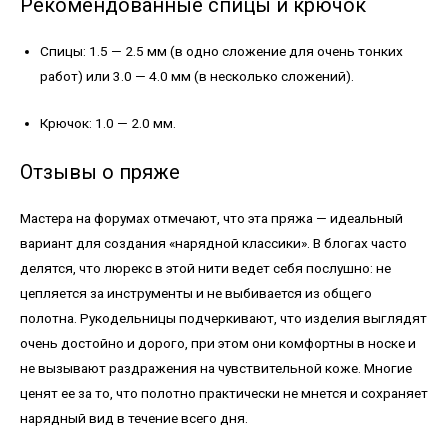
Рекомендованные спицы и крючок
Спицы: 1.5 — 2.5 мм (в одно сложение для очень тонких
работ) или 3.0 — 4.0 мм (в несколько сложений).
Крючок: 1.0 — 2.0 мм.
Отзывы о пряже
Мастера на форумах отмечают, что эта пряжа — идеальный
вариант для создания «нарядной классики». В блогах часто
делятся, что люрекс в этой нити ведет себя послушно: не
цепляется за инструменты и не выбивается из общего
полотна. Рукодельницы подчеркивают, что изделия выглядят
очень достойно и дорого, при этом они комфортны в носке и
не вызывают раздражения на чувствительной коже. Многие
ценят ее за то, что полотно практически не мнется и сохраняет
нарядный вид в течение всего дня.