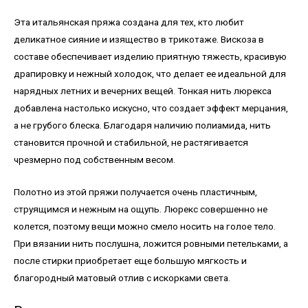
Эта итальянская пряжа создана для тех, кто любит
деликатное сияние и изящество в трикотаже. Вискоза в
составе обеспечивает изделию приятную тяжесть, красивую
драпировку и нежный холодок, что делает ее идеальной для
нарядных летних и вечерних вещей. Тонкая нить люрекса
добавлена настолько искусно, что создает эффект мерцания,
а не грубого блеска. Благодаря наличию полиамида, нить
становится прочной и стабильной, не растягивается
чрезмерно под собственным весом.
Полотно из этой пряжи получается очень пластичным,
струящимся и нежным на ощупь. Люрекс совершенно не
колется, поэтому вещи можно смело носить на голое тело.
При вязании нить послушна, ложится ровными петельками, а
после стирки приобретает еще большую мягкость и
благородный матовый отлив с искорками света.