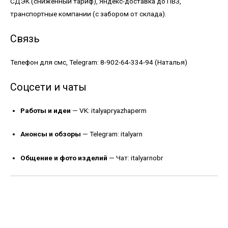
СДЭК (сниженный тариф), Яндекс-доставка до ПВЗ,
транспортные компании (с забором от склада).
Связь
Телефон для смс, Telegram: 8-902-64-334-94 (Наталья)
Соцсети и чаты
Работы и идеи
—
VK: italyapryazhaperm
Анонсы и обзоры
—
Telegram: italyarn
Общение и фото изделий
—
Чат: italyarnobr