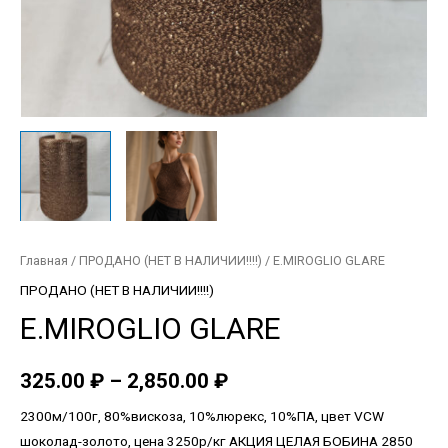
Главная
/
ПРОДАНО (НЕТ В НАЛИЧИИ!!!!)
/ E.MIROGLIO GLARE
ПРОДАНО (НЕТ В НАЛИЧИИ!!!!)
E.MIROGLIO GLARE
325.00
₽
–
2,850.00
₽
2300м/100г, 80%вискоза, 10%люрекс, 10%ПА, цвет VCW
шоколад-золото, цена 3250р/кг АКЦИЯ ЦЕЛАЯ БОБИНА 2850