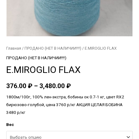
Главная
/
ПРОДАНО (НЕТ В НАЛИЧИИ!!!!)
/ E.MIROGLIO FLAX
ПРОДАНО (НЕТ В НАЛИЧИИ!!!!)
E.MIROGLIO FLAX
376.00
₽
–
3,480.00
₽
1800м/100г, 100% лен-экстра, бобины ок 0.7-1 кг, цвет RX2
бирюзово-голубой, цена 3760 р/кг АКЦИЯ ЦЕЛАЯ БОБИНА
3480 р/кг
Вес