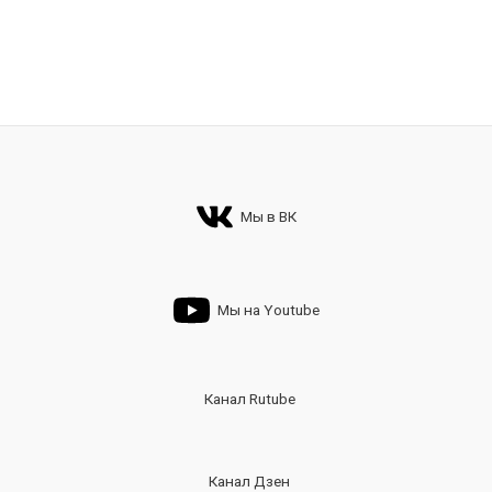
Мы в ВК
Мы на Youtube
Канал Rutube
Канал Дзен