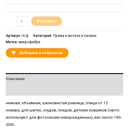
В корзину
Артикул:
Н/Д
Категория:
Пряжа в мотках и пасмах
Метка:
микрофибра
Добавить в избранное
Описание
Детали
нежная, объемная, шелковистая ровница, спицы от 12
номера, для шапок, снудов, пледов, детских ковриков (часто
используют для фотосессии новорожденных), вес около 190-
200г,