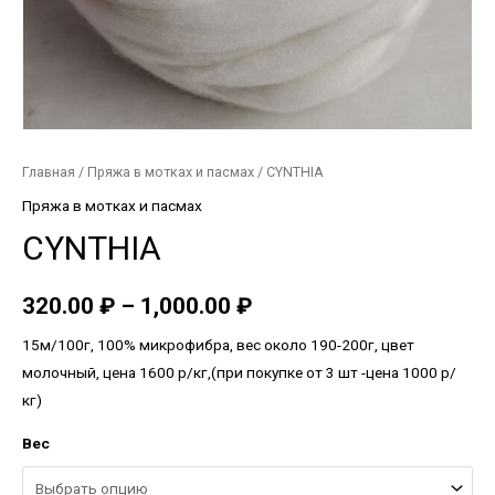
Главная
/
Пряжа в мотках и пасмах
/ CYNTHIA
Пряжа в мотках и пасмах
CYNTHIA
320.00
₽
–
1,000.00
₽
15м/100г, 100% микрофибра, вес около 190-200г, цвет
молочный, цена 1600 р/кг,(при покупке от 3 шт -цена 1000 р/
кг)
Вес