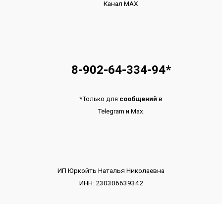
Канал МАХ
8-902-64-334-94
*
*
Только для
сообщений
в
Telegram
и
Max.
ИП Юркойть Наталья Николаевна
ИНН: 230306639342