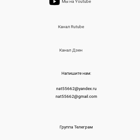
Мы на Youtube
Канал Rutube
Канал Дзен
Напишите нам:
nat55662@yandex.ru
nat55662@gmail.com
Группа Телеграм