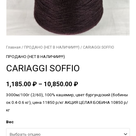
Главная
/
ПРОДАНО (НЕТ В НАЛИЧИИ!!!!)
/ CARIAGGI SOFFIO
ПРОДАНО (НЕТ В НАЛИЧИИ!!!!)
CARIAGGI SOFFIO
1,185.00
₽
–
10,850.00
₽
3000м/100г (2/60), 100% кашемир, цвет бургундский (бобины
ок 0.4-0.6 кг), цена 11850 р/кг АКЦИЯ ЦЕЛАЯ БОБИНА 10850 р/
кг
Вес