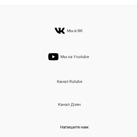
Мы в ВК
Мы на Youtube
Канал Rutube
Канал Дзен
Напишите нам: