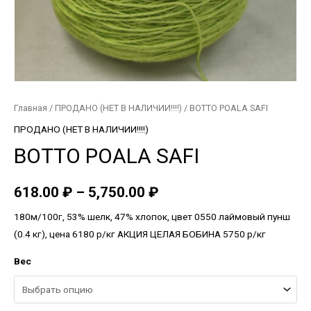
Главная
/
ПРОДАНО (НЕТ В НАЛИЧИИ!!!!)
/ BOTTO POALA SAFI
ПРОДАНО (НЕТ В НАЛИЧИИ!!!!)
BOTTO POALA SAFI
618.00
₽
–
5,750.00
₽
180м/100г, 53% шелк, 47% хлопок, цвет 0550 лаймовый пунш
(0.4 кг), цена 6180 р/кг АКЦИЯ ЦЕЛАЯ БОБИНА 5750 р/кг
Вес