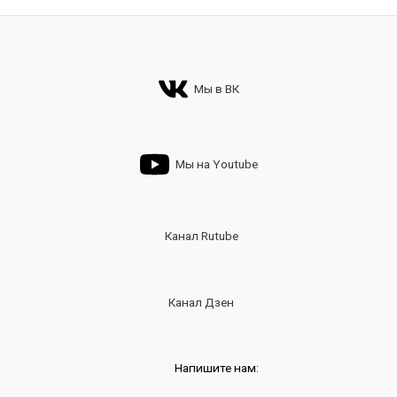
Мы в ВК
Мы на Youtube
Канал Rutube
Канал Дзен
Напишите нам: