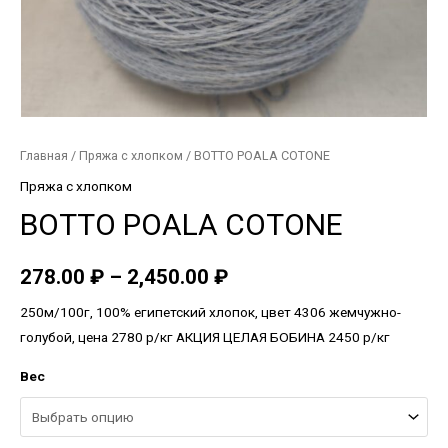
Главная
/
Пряжа с хлопком
/ BOTTO POALA COTONE
Пряжа с хлопком
BOTTO POALA COTONE
278.00
₽
–
2,450.00
₽
250м/100г, 100% египетский хлопок, цвет 4306 жемчужно-
голубой, цена 2780 р/кг АКЦИЯ ЦЕЛАЯ БОБИНА 2450 р/кг
Вес