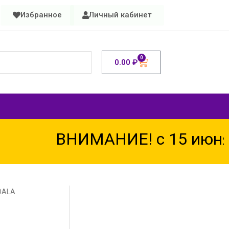
Избранное
Личный кабинет
0
0.00
₽
ВНИМАНИЕ! с 15 июня п
OALA