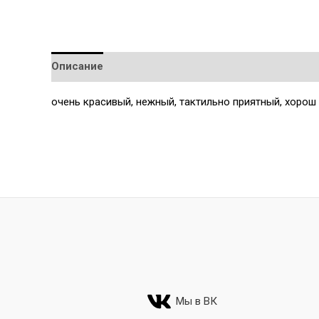
Описание
Детали
очень красивый, нежный, тактильно приятный, хорош в
Мы в ВК