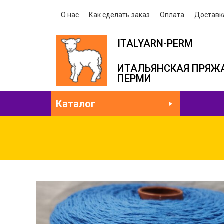
О нас
Как сделать заказ
Оплата
Доставк
ITALYARN-PERM
ИТАЛЬЯНСКАЯ ПРЯЖА
ПЕРМИ
Каталог