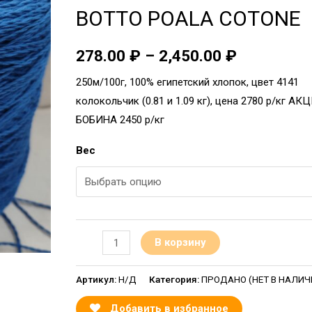
BOTTO POALA COTONE
278.00
₽
–
2,450.00
₽
250м/100г, 100% египетский хлопок, цвет 4141
колокольчик (0.81 и 1.09 кг), цена 2780 р/кг А
БОБИНА 2450 р/кг
Вес
В корзину
Артикул:
Н/Д
Категория:
ПРОДАНО (НЕТ В НАЛИЧИИ
Добавить в избранное