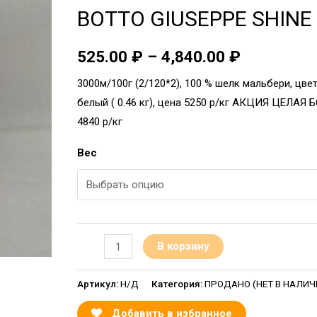
BOTTO GIUSEPPE SHINE
525.00
₽
–
4,840.00
₽
3000м/100г (2/120*2), 100 % шелк мальбери, цве
белый ( 0.46 кг), цена 5250 р/кг АКЦИЯ ЦЕЛАЯ
4840 р/кг
Вес
В корзину
Артикул:
Н/Д
Категория:
ПРОДАНО (НЕТ В НАЛИЧИИ
Добавить в избранное