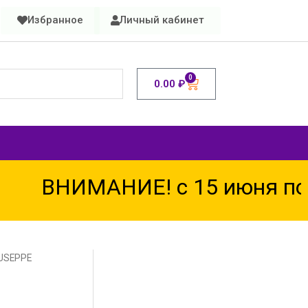
Избранное
Личный кабинет
0
0.00
₽
ВНИМАНИЕ! с 15 июня по 1
IUSEPPE