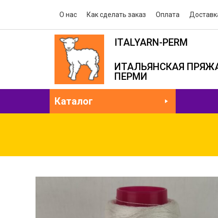
О нас
Как сделать заказ
Оплата
Доставк
ITALYARN-PERM
ИТАЛЬЯНСКАЯ ПРЯЖА
ПЕРМИ
Каталог