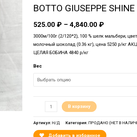
BOTTO GIUSEPPE SHINE
525.00
₽
–
4,840.00
₽
3000м/100г (2/120*2), 100 % шелк мальбери, цве
молочный шоколад (0.36 кг), цена 5250 р/кг АК
ЦЕЛАЯ БОБИНА 4840 р/кг
Вес
В корзину
Артикул:
Н/Д
Категория:
ПРОДАНО (НЕТ В НАЛИЧИИ
Добавить в избранное