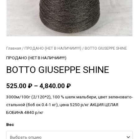
Главная
/
ПРОДАНО (НЕТ В НАЛИЧИИ!!!!)
/ BOTTO GIUSEPPE SHINE
ПРОДАНО (НЕТ В НАЛИЧИИ!!!!)
BOTTO GIUSEPPE SHINE
525.00
₽
–
4,840.00
₽
3000м/100г (2/120*2), 100 % шелк мальбери, цвет зеленовато-
стальной (боб ок 0.4-1 кг), цена 5250 р/кг АКЦИЯ ЦЕЛАЯ
БОБИНА 4840 р/кг
Вес