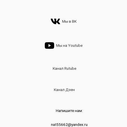
Мы в ВК
Мы на Youtube
Канал Rutube
Канал Дзен
Напишите нам:
nat55662@yandex.ru