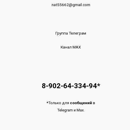
nat55662@gmail.com
Группа Телеграм
Канал МАХ
8-902-64-334-94
*
*
Только для
сообщений
в
Telegram
и
Max.