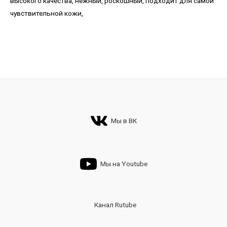
высокого качества, нежный, роскошный, подходит для самой
чувствительной кожи,
Мы в ВК
Мы на Youtube
Канал Rutube