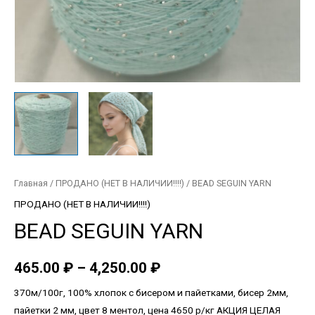
Главная
/
ПРОДАНО (НЕТ В НАЛИЧИИ!!!!)
/ BEAD SEGUIN YARN
ПРОДАНО (НЕТ В НАЛИЧИИ!!!!)
BEAD SEGUIN YARN
465.00
₽
–
4,250.00
₽
370м/100г, 100% хлопок с бисером и пайетками, бисер 2мм,
пайетки 2 мм, цвет 8 ментол, цена 4650 р/кг АКЦИЯ ЦЕЛАЯ