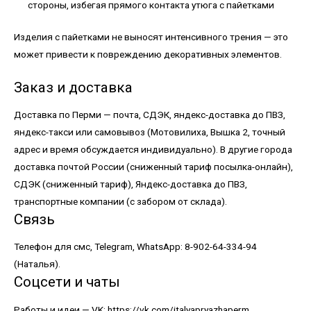
стороны, избегая прямого контакта утюга с пайетками
Изделия с пайетками не выносят интенсивного трения — это
может привести к повреждению декоративных элементов.
Заказ и доставка
Доставка по Перми — почта, СДЭК, яндекс-доставка до ПВЗ,
яндекс-такси или самовывоз (Мотовилиха, Вышка 2, точный
адрес и время обсуждается индивидуально). В другие города
доставка почтой России (сниженный тариф посылка-онлайн),
СДЭК (сниженный тариф), Яндекс-доставка до ПВЗ,
транспортные компании (с забором от склада).
Связь
Телефон для смс, Telegram, WhatsApp: 8-902-64-334-94
(Наталья).
Соцсети и чаты
Работы и идеи — VK:
https://vk.com/italyapryazhaperm