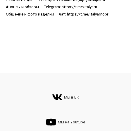
Анонсы и обзоры — Telegram:
https://t.me/italyarn
Общение и фото изделий — чат:
https://t.me/italyarnobr
Мы в ВК
Мы на Youtube