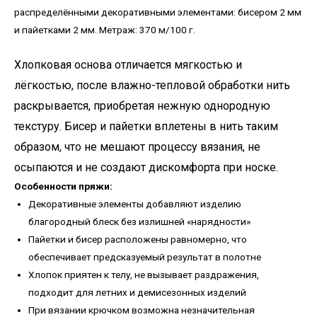
распределёнными декоративными элементами: бисером 2 мм
и пайетками 2 мм. Метраж: 370 м/100 г.
Хлопковая основа отличается мягкостью и
лёгкостью, после влажно-тепловой обработки нить
раскрывается, приобретая нежную однородную
текстуру. Бисер и пайетки вплетены в нить таким
образом, что не мешают процессу вязания, не
осыпаются и не создают дискомфорта при носке.
Особенности пряжи:
Декоративные элементы добавляют изделию
благородный блеск без излишней «нарядности»
Пайетки и бисер расположены равномерно, что
обеспечивает предсказуемый результат в полотне
Хлопок приятен к телу, не вызывает раздражения,
подходит для летних и демисезонных изделий
При вязании крючком возможна незначительная