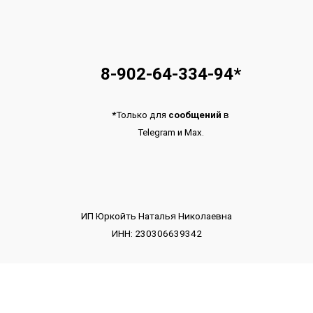
8-902-64-334-94
*
*
Только для
сообщений
в
Telegram
и
Max.
ИП Юркойть Наталья Николаевна
ИНН: 230306639342