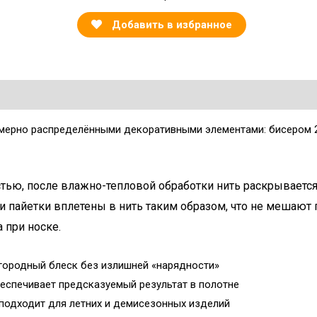
Добавить в избранное
омерно распределёнными декоративными элементами: бисером 
стью, после влажно-тепловой обработки нить раскрывается
и пайетки вплетены в нить таким образом, что не мешают
 при носке.
ородный блеск без излишней «нарядности»
еспечивает предсказуемый результат в полотне
 подходит для летних и демисезонных изделий