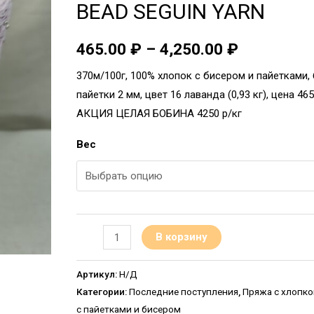
BEAD SEGUIN YARN
465.00
₽
–
4,250.00
₽
370м/100г, 100% хлопок с бисером и пайетками,
пайетки 2 мм, цвет 16 лаванда (0,93 кг), цена 465
АКЦИЯ ЦЕЛАЯ БОБИНА 4250 р/кг
Вес
В корзину
Артикул:
Н/Д
Категории:
Последние поступления
,
Пряжа с хлопк
с пайетками и бисером