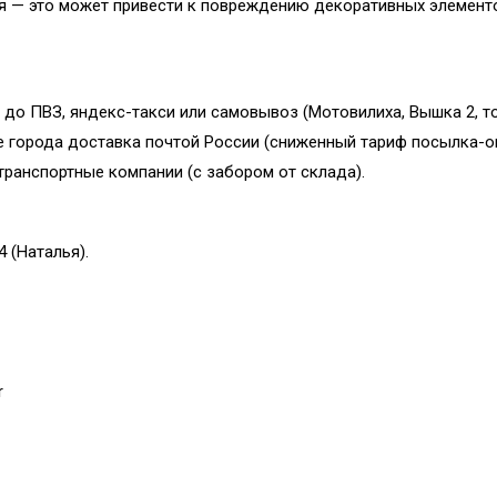
ия — это может привести к повреждению декоративных элемент
 до ПВЗ, яндекс-такси или самовывоз (Мотовилиха, Вышка 2, т
е города доставка почтой России (сниженный тариф посылка-о
ранспортные компании (с забором от склада).
4 (Наталья).
r