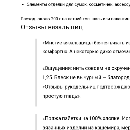
Элементы отделки для сумок, косметичек, аксесс
Расход: около 200 г на летний топ, шаль или палантин
Отзывы вязальщиц
«Многие вязальщицы боятся вязать из
комфортно. А некоторые даже отмечаю
«Ощущения: нить совсем не скручен
1,25. Блеск не вычурный — благоро
«Отзывы рукодельниц подтверждают:
простую гладь».
«Пряжа пайетки на 100% хлопке. Ис
вязанных изделий из кашемира, мери