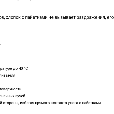
ов, хлопок с пайетками не вызывает раздражения, его
у
ратуре до 40 °C
ливателя
поверхности
лнечных лучей
й стороны, избегая прямого контакта утюга с пайетками