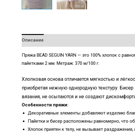
Описание
Детали
Пряжа BEAD SEGUIN YARN — это 100% хлопок с равн
пайетками 2 мм. Метраж: 370 м/100 г.
Хлопковая основа отличается мягкостью и лёгко
приобретая нежную однородную текстуру. Бисер 
вязания, не осыпаются и не создают дискомфорта
Особенности пряжи:
Декоративные элементы добавляют изделию благ
Пайетки и бисер расположены равномерно, что об
Хлопок приятен к телу, не вызывает раздражения,