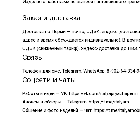
Изделия с пайетками не выносят интенсивного трен
Заказ и доставка
Доставка по Перми — почта, СДЭК, яндекс-доставка
адрес и время обсуждается индивидуально). В други
СДЭК (сниженный тариф), Яндекс-доставка до ПВЗ, т
Связь
Телефон для смс, Telegram, WhatsApp: 8-902-64-334-9
Соцсети и чаты
Работы и идеи — VK:
https://vk.com/italyapryazhaperm
Анонсы и обзоры — Telegram:
https://t.me/italyarn
Общение и фото изделий — чат:
https://t.me/italyarnob