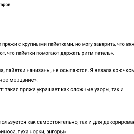
уаров
.
 пряжи с крупными пайетками, но могу заверить, что вя
т, что пайетки помогают держать ритм петель».
а, пайетки нанизаны, не осыпаются. Я вязала крючко
дное мерцание».
 такая пряжа украшает как сложные узоры, так и
пользуется как самостоятельно, так и для декорирова
носа, пуха норки, ангоры».