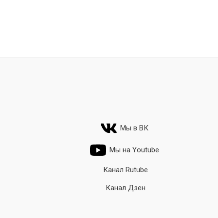
Мы в ВК
Мы на Youtube
Канал Rutube
Канал Дзен